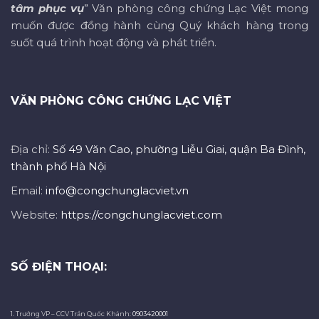
tâm phục vụ
” Văn phòng công chứng Lạc Việt mong
muốn được đồng hành cùng Quý khách hàng trong
suốt quá trình hoạt động và phát triển.
VĂN PHÒNG CÔNG CHỨNG LẠC VIỆT
Địa chỉ:
Số 49 Văn Cao, phường Liễu Giai, quận Ba Đình,
thành phố Hà Nội
Email:
info@congchunglacviet.vn
Website:
https://congchunglacviet.com
SỐ ĐIỆN THOẠI:
1. Trưởng VP – CCV Trần Quốc Khánh:
0903420001