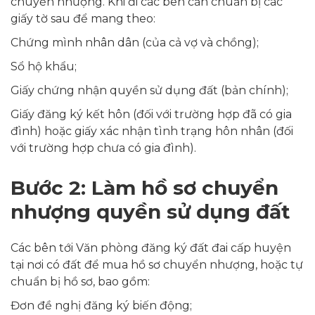
chuyển nhượng. Khi đi các bên cần chuẩn bị các
giấy tờ sau để mang theo:
Chứng mình nhân dân (của cả vợ và chồng);
Sổ hộ khẩu;
Giấy chứng nhận quyền sử dụng đất (bản chính);
Giấy đăng ký kết hôn (đối với trường hợp đã có gia
đình) hoặc giấy xác nhận tình trạng hôn nhân (đối
với trường hợp chưa có gia đình).
Bước 2: Làm hồ sơ chuyển
nhượng quyền sử dụng đất
Các bên tới Văn phòng đăng ký đất đai cấp huyện
tại nơi có đất để mua hồ sơ chuyển nhượng, hoặc tự
chuẩn bị hồ sơ, bao gồm:
Đơn đề nghị đăng ký biến động;