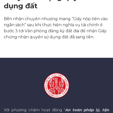
dụng đất
Bên nhận chuyển nhượng mang “Giấy nộp tiền vào
ngân sách” sau khi thực hiện nghĩa vụ tài chính ở
bước 3 tới Văn phòng đăng ký đất đai để nhận Giấy
chứng nhận quyền sử dụng đất đã sang tên.
Với phương châm hoạt động “
An toàn pháp lý, tận