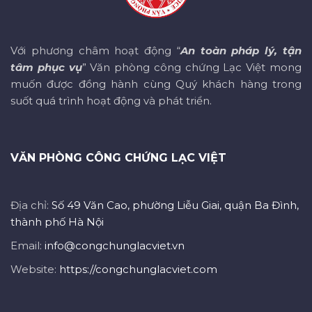
Với phương châm hoạt động “
An toàn pháp lý, tận
tâm phục vụ
” Văn phòng công chứng Lạc Việt mong
muốn được đồng hành cùng Quý khách hàng trong
suốt quá trình hoạt động và phát triển.
VĂN PHÒNG CÔNG CHỨNG LẠC VIỆT
Địa chỉ:
Số 49 Văn Cao, phường Liễu Giai, quận Ba Đình,
thành phố Hà Nội
Email:
info@congchunglacviet.vn
Website:
https://congchunglacviet.com