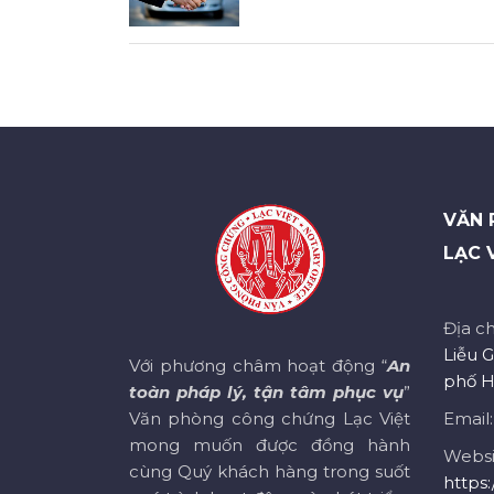
VĂN 
LẠC 
Địa ch
Liễu G
Với phương châm hoạt động “
An
phố H
toàn pháp lý, tận tâm phục vụ
”
Văn phòng công chứng Lạc Việt
Email
mong muốn được đồng hành
Websi
cùng Quý khách hàng trong suốt
https